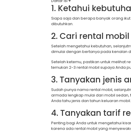
Daftar isi
1. Ketahui kebutuh
Siapa saja dan berapa banyak orang ikut
dibutuhkan.
2. Cari rental mobi
Setelah mengetahui kebutuhan, selanjutn
dimulai dengan bertanya pada kenalan di 
Setelah ketemu, pastikan untuk melihat r
temukan 2-3 rental mobil supaya Anda 
3. Tanyakan jenis
Sudah punya nama rental mobil, selanjut
armada lengkap mulai dari mobil sedan, M
Anda tahu jenis dan tahun keluaran mobil.
4. Tanyakan tarif r
Penting bagi Anda untuk mengetahui kisar
karena ada rental mobil yang menyewakan