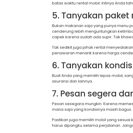
batas waktu rental mobil. Intinya Anda ta
5. Tanyakan paket 
Bukan makanan saja yang punya menu pake
cenderung lebih menguntungkan ketimban
capek karena sudah ada supir. Tak khawa
Tak sedikit juga pihak rental menyediakan 
penawaran menarik karena harga cender
6. Tanyakan kondis
Buat Anda yang memilih lepas mobil, sang
asuransi dan lainnya.
7. Pesan segera da
Pesan sesegara mungkin. Karena memesan
mana saja yang kondisinya masih bagus.
Pastikan juga memilih mobil yang sesu
harus dipangku selama perjalanan. Janga