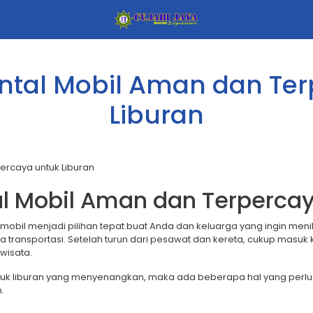
Rental Mobil Aman dan Te
Liburan
tal Mobil Aman dan Terperca
 mobil menjadi pilihan tepat buat Anda dan keluarga yang ingin meni
ransportasi. Setelah turun dari pesawat dan kereta, cukup masuk 
wisata.
untuk liburan yang menyenangkan, maka ada beberapa hal yang perlu 
.