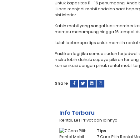
Untuk kapasitas 11 - 16 penumpang, Anda 
Hiace menjadi mobil andalan saat bepergi
sisi interior.
Kabin mobil yang sangat luas memberika
mampu menampung hingga 16 tempat dudu
Itulah beberapa tips untuk memilih rent
Pastikan lagi jika semua sudah terjadwal
muka lebih dahulu supaya pikiran tenang
komunikasi dengan pihak rental mobil ter
Share
Info Terbaru
Rental, Les Privat dan lainnya
Tips
7 Cara Pilih Rental 