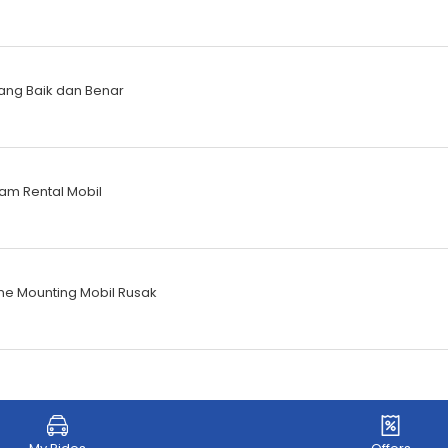
ang Baik dan Benar
lam Rental Mobil
ne Mounting Mobil Rusak