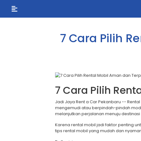
7 Cara Pilih 
7 Cara Pilih Ren
Jadi Jaya Rent a Car Pekanbaru -- Rental
mengemudi atau berpindah-pindah moda t
melanjutkan perjalanan menuju destinasi 
Karena rental mobil jadi faktor penting 
tips rental mobil yang mudah dan nyaman