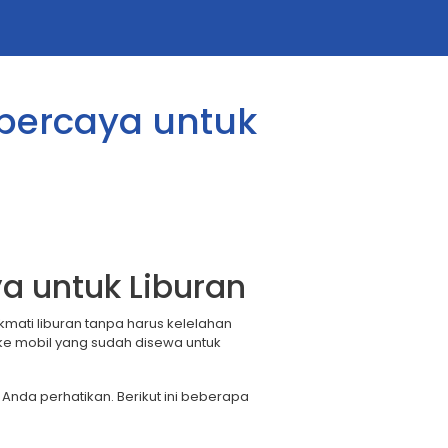
rpercaya untuk
ya untuk Liburan
kmati liburan tanpa harus kelelahan
ke mobil yang sudah disewa untuk
Anda perhatikan. Berikut ini beberapa