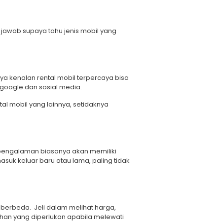
 jawab supaya tahu jenis mobil yang
ya kenalan rental mobil terpercaya bisa
 google dan sosial media.
al mobil yang lainnya, setidaknya
erpengalaman biasanya akan memiliki
suk keluar baru atau lama, paling tidak
 berbeda. Jeli dalam melihat harga,
ahan yang diperlukan apabila melewati