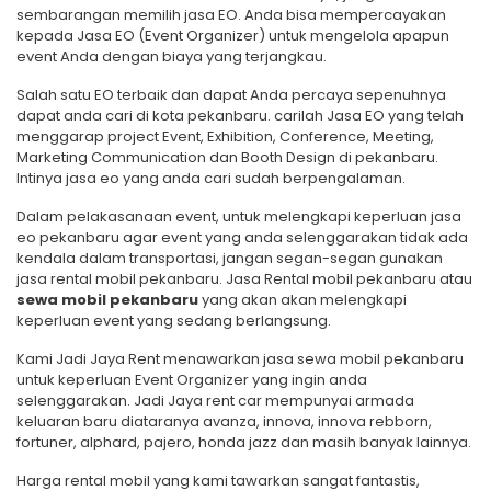
sembarangan memilih jasa EO. Anda bisa mempercayakan
kepada Jasa EO (Event Organizer) untuk mengelola apapun
event Anda dengan biaya yang terjangkau.
Salah satu EO terbaik dan dapat Anda percaya sepenuhnya
dapat anda cari di kota pekanbaru. carilah Jasa EO yang telah
menggarap project Event, Exhibition, Conference, Meeting,
Marketing Communication dan Booth Design di pekanbaru.
Intinya jasa eo yang anda cari sudah berpengalaman.
Dalam pelakasanaan event, untuk melengkapi keperluan jasa
eo pekanbaru agar event yang anda selenggarakan tidak ada
kendala dalam transportasi, jangan segan-segan gunakan
jasa rental mobil pekanbaru. Jasa Rental mobil pekanbaru atau
sewa mobil pekanbaru
yang akan akan melengkapi
keperluan event yang sedang berlangsung.
Kami Jadi Jaya Rent menawarkan jasa sewa mobil pekanbaru
untuk keperluan Event Organizer yang ingin anda
selenggarakan. Jadi Jaya rent car mempunyai armada
keluaran baru diataranya avanza, innova, innova rebborn,
fortuner, alphard, pajero, honda jazz dan masih banyak lainnya.
Harga rental mobil yang kami tawarkan sangat fantastis,