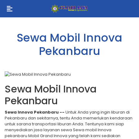
Sewa Mobil Innova
Pekanbaru
Sewa Mobil Innova
Pekanbaru
Sewa Innova Pekanbaru --
Untuk Anda yang ingin liburan di
Pekanbaru dan sekitarnya, tentu Anda memerlukan kendaraan
untuk sarana transportasi liburan Anda. Tentunya kami siap
menyediakan jasa layanan sewa Sewa mobil Innova
pekanbaru Mobil Grand Innova yang telah kami sediakan